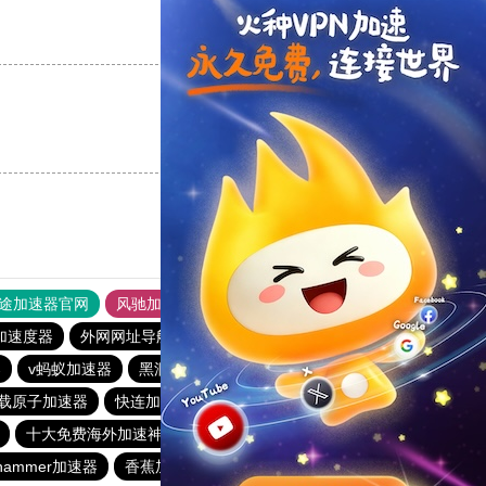
支持
[0]
反对
[0]
支持
[0]
反对
[0]
途加速器官网
风驰加速器
旋风加速器
加速度器
外网网址导航
软件中心
雷霆加速
狂飙加速器
器
v蚂蚁加速器
黑洞加速器
飞狗加速器
旋风加速
载原子加速器
快连加速器app
飞机加速器
暴雪加速器
十大免费海外加速神器
风驰加速官网首页
hammer加速器
香蕉加速器官网正版
2023免费加速神器