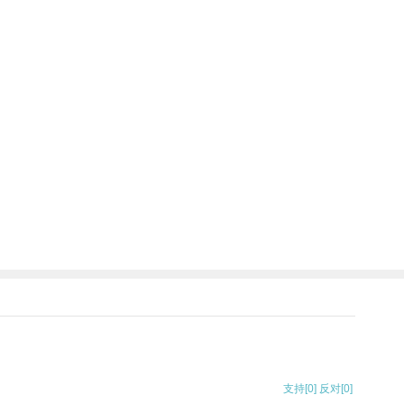
支持
[0]
反对
[0]