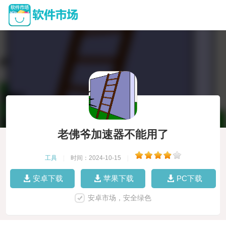
老佛爷加速器不能用了
工具
|
时间：2024-10-15
|
安卓下载
苹果下载
PC下载
安卓市场，安全绿色